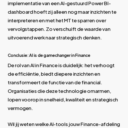
implementatie van een AI-gestuurd Power BI-
dashboard hoeft zij alleen nog maar inzichten te
interpreteren en met het MT te sparren over
vervolgstappen. Zo verschuift de waarde van
uitvoerend werk naar strategisch denken.
Conclusie: AI is de gamechanger in Finance
De rol van AI in Finance is duidelijk: het verhoogt
de efficiëntie, biedt diepere inzichten en
transformeert de functie van de financial.
Organisaties die deze technologie omarmen,
lopen voorop in snelheid, kwaliteit en strategisch
vermogen.
Wil jij weten welke AI-tools jouw Finance-afdeling