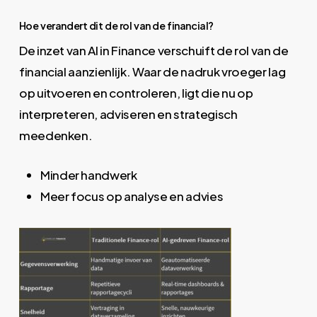
Hoe verandert dit de rol van de financial?
De inzet van AI in Finance verschuift de rol van de
financial aanzienlijk. Waar de nadruk vroeger lag
op uitvoeren en controleren, ligt die nu op
interpreteren, adviseren en strategisch
meedenken.
Minder handwerk
Meer focus op analyse en advies