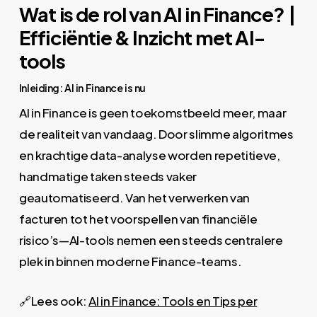
Wat is de rol van AI in Finance? |
Efficiëntie & Inzicht met AI-
tools
Inleiding: AI in Finance is nu
AI in Finance is geen toekomstbeeld meer, maar
de realiteit van vandaag. Door slimme algoritmes
en krachtige data-analyse worden repetitieve,
handmatige taken steeds vaker
geautomatiseerd. Van het verwerken van
facturen tot het voorspellen van financiële
risico’s—AI-tools nemen een steeds centralere
plek in binnen moderne Finance-teams.
🔗Lees ook:
AI in Finance: Tools en Tips per