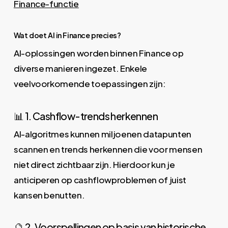
Finance-functie
Wat doet AI in Finance precies?
AI-oplossingen worden binnen Finance op
diverse manieren ingezet. Enkele
veelvoorkomende toepassingen zijn:
📊 1. Cashflow-trends herkennen
AI-algoritmes kunnen miljoenen datapunten
scannen en trends herkennen die voor mensen
niet direct zichtbaar zijn. Hierdoor kun je
anticiperen op cashflowproblemen of juist
kansen benutten.
🔮 2. Voorspellingen op basis van historische