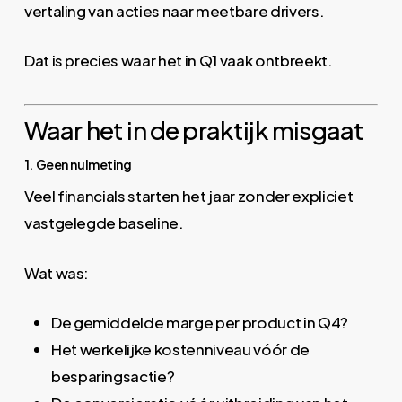
vertaling van acties naar meetbare drivers.
Dat is precies waar het in Q1 vaak ontbreekt.
Waar het in de praktijk misgaat
1. Geen nulmeting
Veel financials starten het jaar zonder expliciet
vastgelegde baseline.
Wat was:
De gemiddelde marge per product in Q4?
Het werkelijke kostenniveau vóór de
besparingsactie?