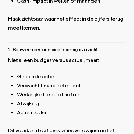
Cash-impact in weken of maanden
Maak zichtbaar waar het effect in de cijfers terug
moet komen.
2. Bouw een performance tracking overzicht
Niet alleen budget versus actual, maar:
Geplande actie
Verwacht financieel effect
Werkelijk effect tot nu toe
Afwijking
Actiehouder
Dit voorkomt dat prestaties verdwijnen in het