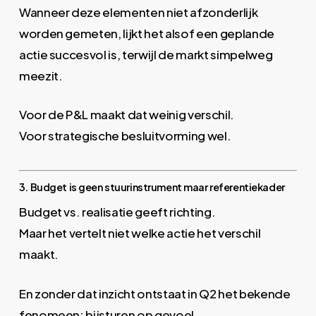
Wanneer deze elementen niet afzonderlijk
worden gemeten, lijkt het alsof een geplande
actie succesvol is, terwijl de markt simpelweg
meezit.
Voor de P&L maakt dat weinig verschil.
Voor strategische besluitvorming wel.
3. Budget is geen stuurinstrument maar referentiekader
Budget vs. realisatie geeft richting.
Maar het vertelt niet welke actie het verschil
maakt.
En zonder dat inzicht ontstaat in Q2 het bekende
fenomeen: bijsturen op gevoel.