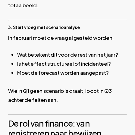
totaalbeeld.
3. Start vroeg met scenarioanalyse
In februari moet de vraag al gesteld worden:
Wat betekent dit voor de rest van het jaar?
Is het effect structureel of incidenteel?
Moet de forecast worden aangepast?
Wie in Q1 geen scenario’s draait, loopt in Q3
achter de feiten aan.
De rol van finance: van
registreren naar bewijzen