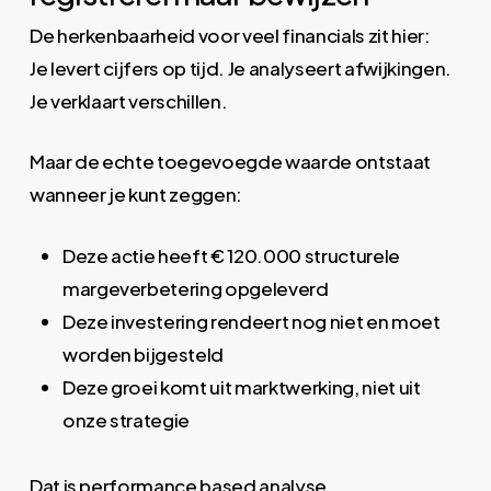
De herkenbaarheid voor veel financials zit hier:
Je levert cijfers op tijd. Je analyseert afwijkingen.
Je verklaart verschillen.
Maar de echte toegevoegde waarde ontstaat
wanneer je kunt zeggen:
Deze actie heeft € 120.000 structurele
margeverbetering opgeleverd
Deze investering rendeert nog niet en moet
worden bijgesteld
Deze groei komt uit marktwerking, niet uit
onze strategie
Dat is performance based analyse.