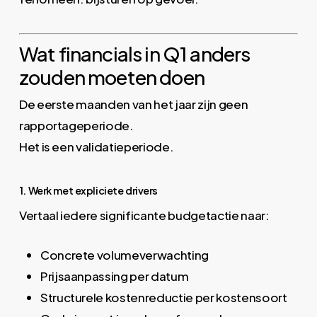
Wat financials in Q1 anders
zouden moeten doen
De eerste maanden van het jaar zijn geen
rapportageperiode.
Het is een validatieperiode.
1. Werk met expliciete drivers
Vertaal iedere significante budgetactie naar:
Concrete volumeverwachting
Prijsaanpassing per datum
Structurele kostenreductie per kostensoort