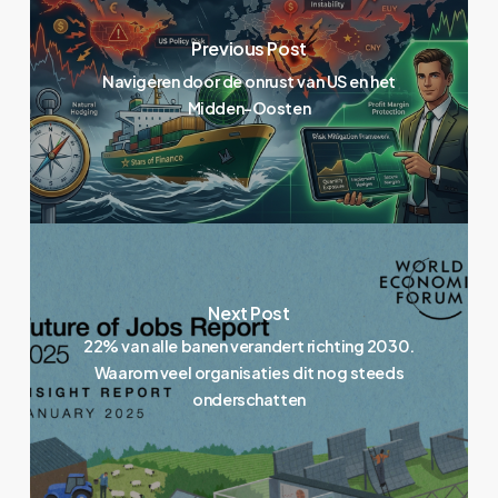
Previous Post
Navigeren door de onrust van US en het
Midden-Oosten
Next Post
22% van alle banen verandert richting 2030.
Waarom veel organisaties dit nog steeds
onderschatten