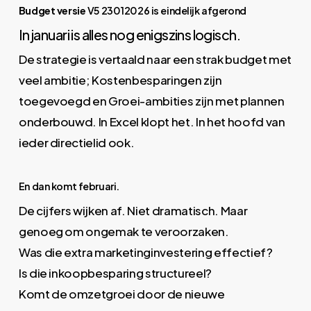
Budget versie
V5 23012026 is eindelijk afgerond
In januari is alles nog enigszins logisch.
De strategie is vertaald naar een strak budget met
veel ambitie; Kostenbesparingen zijn
toegevoegd en Groei-ambities zijn met plannen
onderbouwd. In Excel klopt het. In het hoofd van
ieder directielid ook.
En dan komt februari.
De cijfers wijken af. Niet dramatisch. Maar
genoeg om ongemak te veroorzaken.
Was die extra marketinginvestering effectief?
Is die inkoopbesparing structureel?
Komt de omzetgroei door de nieuwe