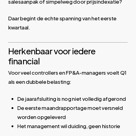
salesaanpak of simpelweg door prijsindexatie?
Daar begint de echte spanning van het eerste
kwartaal.
Herkenbaar voor iedere
financial
Voor veel controllers en FP&A-managers voelt Q1
als een dubbele belasting:
De jaarafsluiting is nog niet volledig afgerond
De eerste maandrapportage moet versneld
worden opgeleverd
Het management wil duiding, geen historie