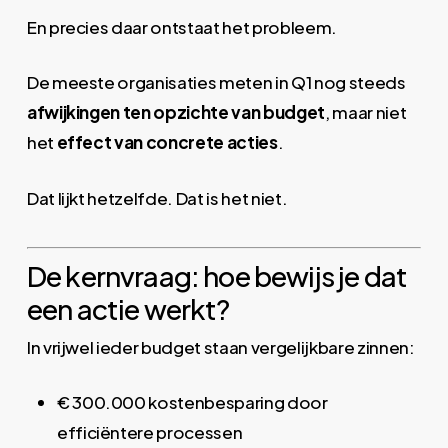
En precies daar ontstaat het probleem.
De meeste organisaties meten in Q1 nog steeds
afwijkingen ten opzichte van budget
, maar niet
het
effect van concrete acties
.
Dat lijkt hetzelfde. Dat is het niet.
De kernvraag: hoe bewijs je dat
een actie werkt?
In vrijwel ieder budget staan vergelijkbare zinnen:
€ 300.000 kostenbesparing door
efficiëntere processen