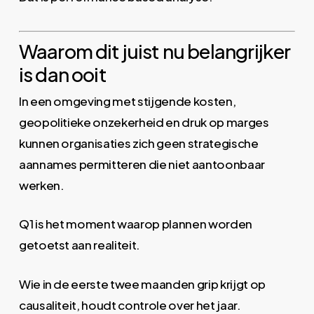
Waarom dit juist nu belangrijker
is dan ooit
In een omgeving met stijgende kosten,
geopolitieke onzekerheid en druk op marges
kunnen organisaties zich geen strategische
aannames permitteren die niet aantoonbaar
werken.
Q1 is het moment waarop plannen worden
getoetst aan realiteit.
Wie in de eerste twee maanden grip krijgt op
causaliteit, houdt controle over het jaar.