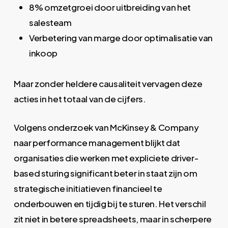
8% omzetgroei door uitbreiding van het
salesteam
Verbetering van marge door optimalisatie van
inkoop
Maar zonder heldere causaliteit vervagen deze
acties in het totaal van de cijfers.
Volgens onderzoek van
McKinsey & Company
naar performance management blijkt dat
organisaties die werken met expliciete driver-
based sturing significant beter in staat zijn om
strategische initiatieven financieel te
onderbouwen en tijdig bij te sturen. Het verschil
zit niet in betere spreadsheets, maar in scherpere