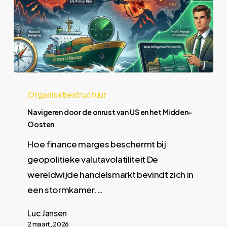
Organisatiestructuur
Navigeren door de onrust van US en het Midden-
Oosten
Hoe finance marges beschermt bij
geopolitieke valutavolatiliteit De
wereldwijde handelsmarkt bevindt zich in
een stormkamer.…
Luc Jansen
2 maart, 2026