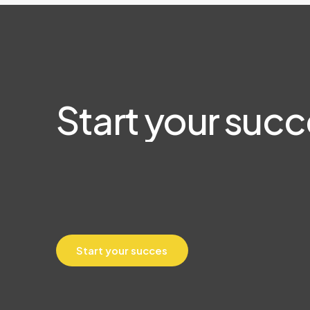
Start
your
succ
S
t
a
r
t
y
o
u
r
s
u
c
c
e
s