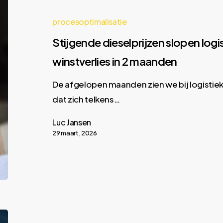
procesoptimalisatie
Stijgende dieselprijzen slopen log
winstverlies in 2 maanden
De afgelopen maanden zien we bij logistie
dat zich telkens…
Luc Jansen
29 maart, 2026