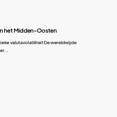
 en het Midden-Oosten
eke valutavolatiliteit De wereldwijde
er.…