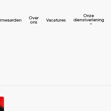
Onze
Over
dienstverlening
rnwaarden
Vacatures
ons