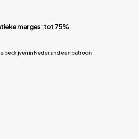
istieke marges: tot 75%
ke bedrijven in Nederland een patroon