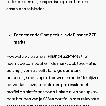
uit te breiden en je expertise op een bredere
schaal aan te bieden.
Toenemende Competitie in de Finance ZZP-
markt
Hoewel de vraag naar
Finance ZZP’ers
stijgt,
neemt de competitie in de markt ook toe. Het is
belangrijk om als zelfstandige een sterk
persoonlijk merk op te bouwen en actief te blijven
netwerken. Investeren in een professioneel
profiel op platforms zoals LinkedIn, en het up-to-
date houden van je CV en portfolio met relevante
projecten, kan helpen om je zichtbaarheid te