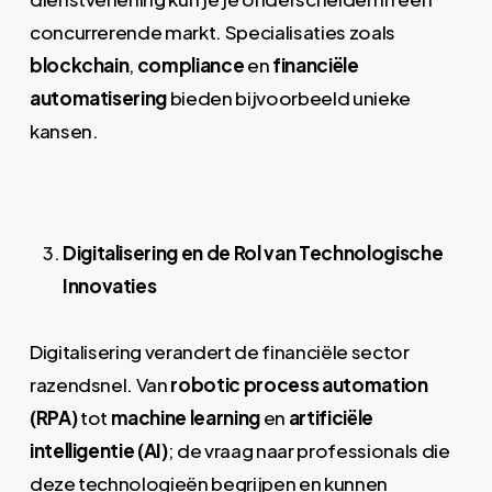
concurrerende markt. Specialisaties zoals
blockchain
,
compliance
en
financiële
automatisering
bieden bijvoorbeeld unieke
kansen.
Digitalisering en de Rol van Technologische
Innovaties
Digitalisering verandert de financiële sector
razendsnel. Van
robotic process automation
(RPA)
tot
machine learning
en
artificiële
intelligentie (AI)
; de vraag naar professionals die
deze technologieën begrijpen en kunnen