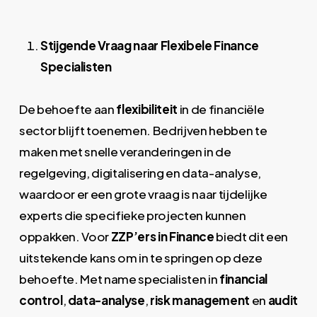
Stijgende Vraag naar Flexibele Finance
Specialisten
De behoefte aan
flexibiliteit
in de financiële
sector blijft toenemen. Bedrijven hebben te
maken met snelle veranderingen in de
regelgeving, digitalisering en data-analyse,
waardoor er een grote vraag is naar tijdelijke
experts die specifieke projecten kunnen
oppakken. Voor
ZZP’ers in Finance
biedt dit een
uitstekende kans om in te springen op deze
behoefte. Met name specialisten in
financial
control
,
data-analyse
,
risk management
en
audit