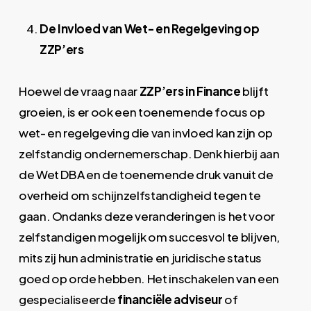
De Invloed van Wet- en Regelgeving op
ZZP’ers
Hoewel de vraag naar
ZZP’ers in Finance
blijft
groeien, is er ook een toenemende focus op
wet- en regelgeving die van invloed kan zijn op
zelfstandig ondernemerschap. Denk hierbij aan
de Wet DBA en de toenemende druk vanuit de
overheid om schijnzelfstandigheid tegen te
gaan. Ondanks deze veranderingen is het voor
zelfstandigen mogelijk om succesvol te blijven,
mits zij hun administratie en juridische status
goed op orde hebben. Het inschakelen van een
gespecialiseerde
financiële adviseur
of