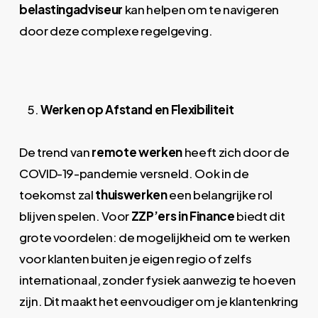
belastingadviseur
kan helpen om te navigeren
door deze complexe regelgeving.
Werken op Afstand en Flexibiliteit
De trend van
remote werken
heeft zich door de
COVID-19-pandemie versneld. Ook in de
toekomst zal
thuiswerken
een belangrijke rol
blijven spelen. Voor
ZZP’ers in Finance
biedt dit
grote voordelen: de mogelijkheid om te werken
voor klanten buiten je eigen regio of zelfs
internationaal, zonder fysiek aanwezig te hoeven
zijn. Dit maakt het eenvoudiger om je klantenkring